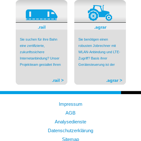
.rail
.agrar
Sie suchen für ihre Bahn
Sie benötigen einen
eine zertifizierte,
robusten Jobrechner mit
zukunftssichere
WLAN-Anbindung und LTE-
Internetanbindung? Unser
Zugriff? Basis ihrer
Projektteam gestaltet Ihren
Gerätesteuerung ist der
.rail >
.agrar >
Impressum
AGB
Analysedienste
Datenschutzerklärung
Sitemap