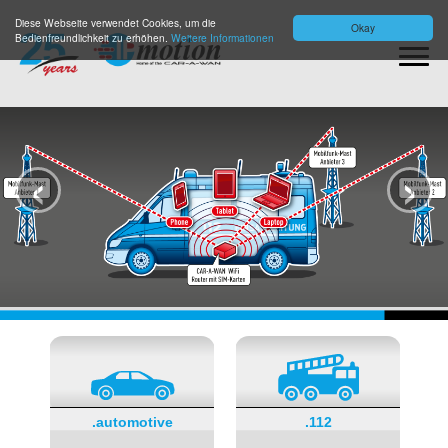
Diese Webseite verwendet Cookies, um die
Okay
Bedienfreundlichkeit zu erhöhen.
Weitere Informationen
‹
›
.automotive
.112